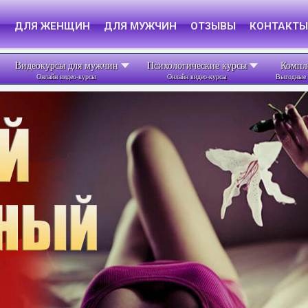
Я
ДЛЯ ЖЕНЩИН
ДЛЯ МУЖЧИН
ОТЗЫВЫ
КОНТАКТЫ
Видеокурсы для мужчин
Психологические курсы
Компл
Онлайн видео-курсы
Онлайн видео-курсы
Выгодные 