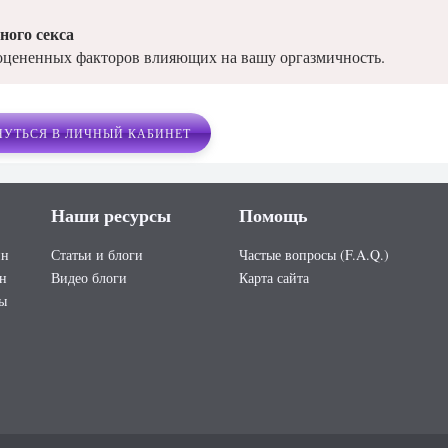
ного секса
оцененных факторов влияющих на вашу оргазмичность.
НУТЬСЯ В ЛИЧНЫЙ КАБИНЕТ
Наши ресурсы
Помощь
ин
Статьи и блоги
Частые вопросы (F.A.Q.)
ин
Видео блоги
Карта сайта
сы