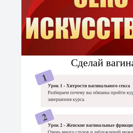
Сделай вагин
Урок 1 - Хитрости вагинального секса
Разбираем почему вы обязаны пройти кур
завершения курса.
Урок 2 - Женские вагинальные фрикци
Очень много слухов и заблуждений можн