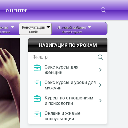
О ЦЕНТРЕ
екты
Консультации
Личный кабинет
условия
Онлайн
Доступ к урокам
НАВИГАЦИЯ ПО УРОКАМ
Секс курсы для
женщин
Секс курсы и уроки для
мужчин
Курсы по отношениям
и психологии
Онлайн и живые
консультации