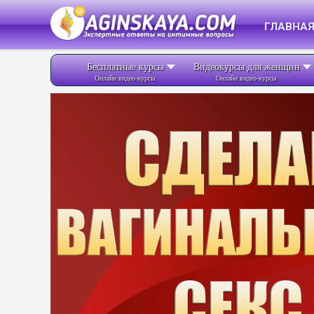
ГЛАВНА
Бесплатные курсы
Видеокурсы для женщин
Онлайн видео-курсы
Онлайн видео-курсы