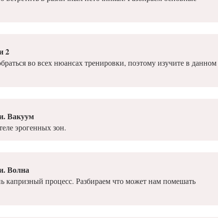
и 2
обраться во всех нюансах тренировки, поэтому изучите в данном
и. Вакуум
теле эрогенных зон.
и. Волна
нь капризный процесс. Разбираем что может нам помешать