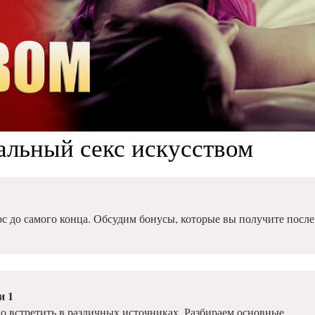
альный секс искусством
с до самого конца. Обсудим бонусы, которые вы получите после
и 1
о встретить в различных источниках. Разбираем основные