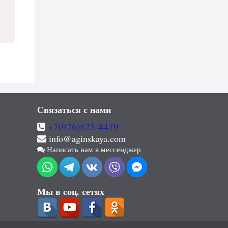
Связаться с нами
+7(926)825-4479
info@aginskaya.com
Написать нам в мессенджер
Мы в соц. сетях