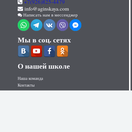
+7(926)825-4479
info@aginskaya.com
Написать нам в мессенджер
Мы в соц. сетях
О нашей школе
Наша команда
Контакты
Контакты для СМИ
Вакансии
Наши услуги
Секс курсы для женщин
Секс курсы для мужчин