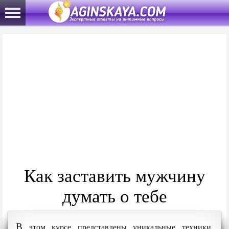
Как заставить мужчину
думать о тебе
В
этом курсе представлены уникальные техники,