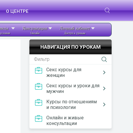
О ЦЕНТРЕ
екты
Консультации
Личный кабинет
условия
Онлайн
Доступ к урокам
НАВИГАЦИЯ ПО УРОКАМ
Секс курсы для
женщин
Секс курсы и уроки для
мужчин
Курсы по отношениям
и психологии
Онлайн и живые
консультации