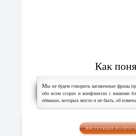
Как поня
М
ы не будем говорить заезженные фразы п
обо всем ссорах и конфликтах с вашими бл
обманах, которых могло и не быть, об измена
ИНСТРУКЦИЯ ПО ПРОС