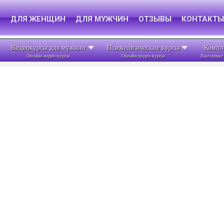
Я
ДЛЯ ЖЕНЩИН
ДЛЯ МУЖЧИН
ОТЗЫВЫ
КОНТАКТЫ
Видеокурсы для мужчин
Психологические курсы
Компл
Онлайн видео-курсы
Онлайн видео-курсы
Выгодные 