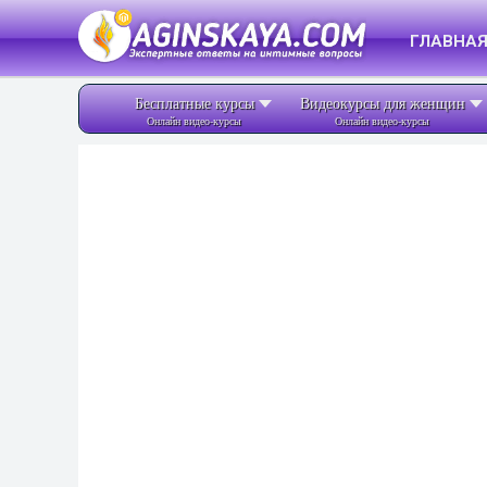
ГЛАВНА
Бесплатные курсы
Видеокурсы для женщин
Онлайн видео-курсы
Онлайн видео-курсы