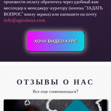
произвести оплату обратитесь через удобный вам
мессендер к менеджеру-куратору (кнопка "ЗАДАТЬ
ВОПРОС" внизу экрана) или напишите на почту
info@aginskaya.com
ХОЧУ ВИДЕО-КУРС
ОТЗЫВЫ О НАС
Все еще сомневаешься?