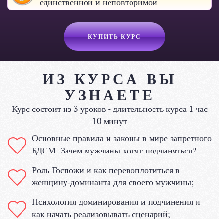
единственной и неповторимой
КУПИТЬ КУРС
ИЗ КУРСА ВЫ
УЗНАЕТЕ
Курс состоит из 3 уроков - длительность курса 1 час
10 минут
Основные правила и законы в мире запретного
БДСМ. Зачем мужчины хотят подчиняться?
Роль Госпожи и как перевоплотиться в
женщину-доминанта для своего мужчины;
Психология доминирования и подчинения и
как начать реализовывать сценарий;