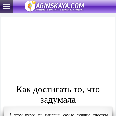
Как достигать то, что
задумала
В
этом курсе ты найдёшь самые лучшие способы