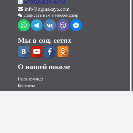
+7(926)825-4479
info@aginskaya.com
Написать нам в мессенджер
Мы в соц. сетях
О нашей школе
Наша команда
Контакты
Контакты для СМИ
Вакансии
Наши услуги
Секс курсы для женщин
Секс курсы для мужчин