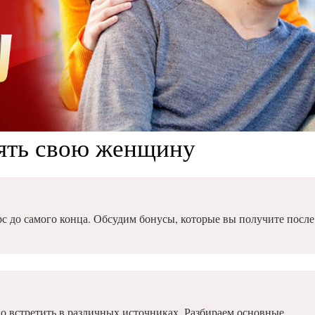
ять свою женщину
с до самого конца. Обсудим бонусы, которые вы получите после
о встретить в различных источниках. Разбираем основные