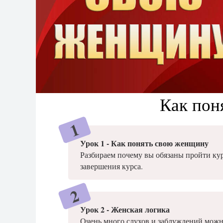
Как пон
Урок 1 - Как понять свою женщину
Разбираем почему вы обязаны пройти кур
завершения курса.
Урок 2 - Женская логика
Очень много слухов и заблуждений можн