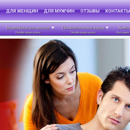
Я
ДЛЯ ЖЕНЩИН
ДЛЯ МУЖЧИН
ОТЗЫВЫ
КОНТАКТЫ
Видеокурсы для мужчин
Психологические курсы
Компл
Онлайн видео-курсы
Онлайн видео-курсы
Выгодные 