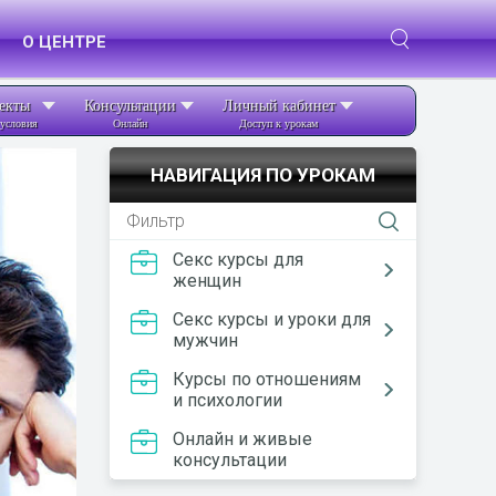
О ЦЕНТРЕ
екты
Консультации
Личный кабинет
условия
Онлайн
Доступ к урокам
НАВИГАЦИЯ ПО УРОКАМ
Секс курсы для
женщин
Секс курсы и уроки для
мужчин
Курсы по отношениям
и психологии
Онлайн и живые
консультации