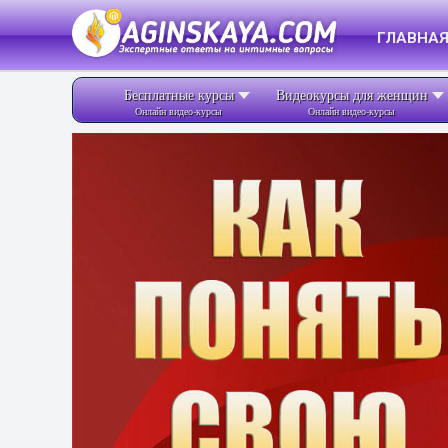
ГЛАВНА
Бесплатные курсы
Видеокурсы для женщин
Онлайн видео-курсы
Онлайн видео-курсы