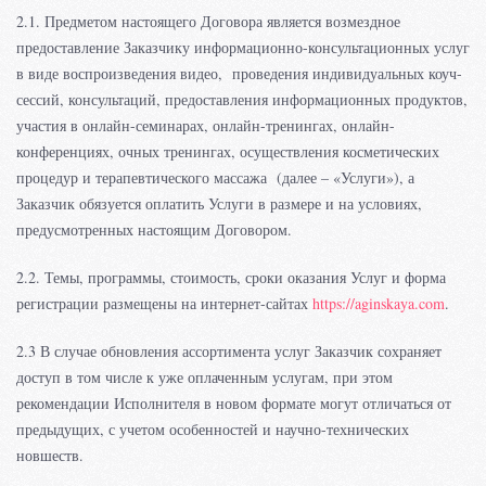
2.1. Предметом настоящего Договора является возмездное
предоставление Заказчику информационно-консультационных услуг
в виде воспроизведения видео, проведения индивидуальных коуч-
сессий, консультаций, предоставления информационных продуктов,
участия в онлайн-семинарах, онлайн-тренингах, онлайн-
конференциях, очных тренингах, осуществления косметических
процедур и терапевтического массажа (далее – «Услуги»), а
Заказчик обязуется оплатить Услуги в размере и на условиях,
предусмотренных настоящим Договором.
2.2. Темы, программы, стоимость, сроки оказания Услуг и форма
регистрации размещены на интернет-сайтах
https://aginskaya.com
.
2.3 В случае обновления ассортимента услуг Заказчик сохраняет
доступ в том числе к уже оплаченным услугам, при этом
рекомендации Исполнителя в новом формате могут отличаться от
предыдущих, с учетом особенностей и научно-технических
новшеств.