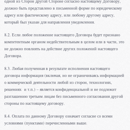
одной из Сторон другой Стороне согласно настоящему Договору,
должно быть представлено в письменной форме по юридическому
адресу или фактическому адресу, или любому другому адресу,
который был указан для направления уведомления.
8.2. Если любое положение настоящего Договора будет признано
компетентным органом недействительным в целом или в части, это
не должно повлиять на действие других положений настоящего
Договора.
8.3. Любая полученная в результате исполнения настоящего
договора информация (включая, но не ограничиваясь информацией
о коммерческой деятельности любой из сторон, технологиях,
решениях и т.п.) – является конфиденциальной и не подлежит
разглашению третьим лицам без письменного согласования другой
стороны по настоящему договору.
8.4. Оплата по данному Договору означает согласие со всеми
условиями (пунктами) перечисленными выше.