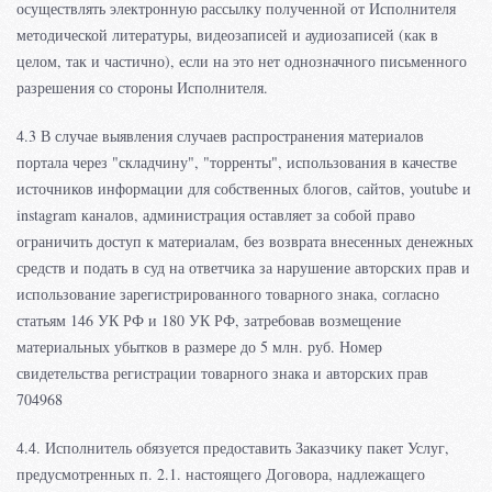
осуществлять электронную рассылку полученной от Исполнителя
методической литературы, видеозаписей и аудиозаписей (как в
целом, так и частично), если на это нет однозначного письменного
разрешения со стороны Исполнителя.
4.3 В случае выявления случаев распространения материалов
портала через "складчину", "торренты", использования в качестве
источников информации для собственных блогов, сайтов, youtube и
instagram каналов, администрация оставляет за собой право
ограничить доступ к материалам, без возврата внесенных денежных
средств и подать в суд на ответчика за нарушение авторских прав и
использование зарегистрированного товарного знака, согласно
статьям 146 УК РФ и 180 УК РФ, затребовав возмещение
материальных убытков в размере до 5 млн. руб. Номер
свидетельства регистрации товарного знака и авторских прав
704968
4.4. Исполнитель обязуется предоставить Заказчику пакет Услуг,
предусмотренных п. 2.1. настоящего Договора, надлежащего