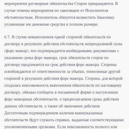
мероприятия договорные обязательства Сторон прекращаются. В
случае отмены мероприятия по зависящим от Исполнителя
обстоятельствам, Исполнитель обязуется возместить Заказчику
уплаченные им денежные средства в полном размере.
6.7. В случае невыполнения одной стороной обязательств по
договору в результате действия обстоятельств непреодолимой силы
(форс-мажор), что подтверждается необходимыми документами с
указанием срока форс-мажора, срок обязательств сторон по
договору продлевается на срок действия форс-мажора. Стороны
освобождаются от ответственности за убытки, понесенные другой
стороной в результате действия форс-мажора. Сторона, для которой
создалась невозможность выполнения обязательств по настоящему
договору, обязана сообщить в письменной форме о наступлении
форс-мажорных обстоятельств, о предполагаемом сроке действия
данных обстоятельств, а также об окончании действия.
Достаточным подтверждением наличия вышеуказанных
обстоятельств будут служить справки, выданные соответствующими
уполномоченными органами. Если невозможность полного или